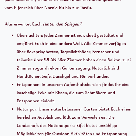
vom Elfenreich über Narnia bis hin zur Tardis.
Was erwartet Euch
Hinter den Spiegeln
?
Übernachten: Jedes Zimmer ist individuell gestaltet und
entführt Euch in eine andere Welt. Alle Zimmer verfügen
über Boxspringbetten, Tageslichtbäder, Fernseher und
teilweise über WLAN. Vier Zimmer haben einen Balkon, zwei
Zimmer sogar direkten Gartenzugang. Natürlich sind
Handtücher, Seife, Duschgel und Fön vorhanden.
Entspannen: In unserem Aufenthaltsbereich findet Ihr eine
kuschelige Ecke mit Kissen, die zum Schmökern und
Entspannen einlädt.
Natur pur: Unser naturbelassener Garten bietet Euch einen
herrlichen Ausblick und lädt zum Verweilen ein. Die
Landschaft des Nationalparks Eifel bietet unzählige
Möglichkeiten für Outdoor-Aktivitäten und Entspannung