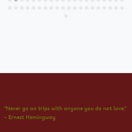
"Never go on trips with anyone you do not love."
- Ernest Hemingway