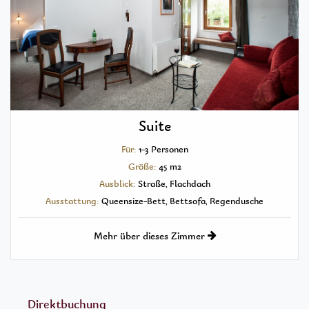
Suite
Für:
1-3 Personen
Größe:
45 m2
Ausblick:
Straße, Flachdach
Ausstattung:
Queensize-Bett, Bettsofa, Regendusche
Mehr über dieses Zimmer
Direktbuchung