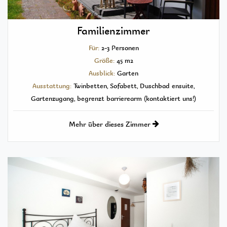
Familienzimmer
Für:
2-3 Personen
Größe:
45 m2
Ausblick:
Garten
Ausstattung:
Twinbetten, Sofabett, Duschbad ensuite,
Gartenzugang, begrenzt barrierearm (kontaktiert uns!)
Mehr über dieses Zimmer