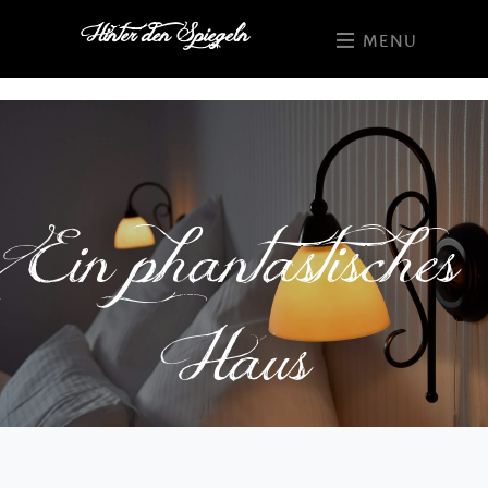
Hinter den Spiegeln
MENU
Ein phantastisches
Haus